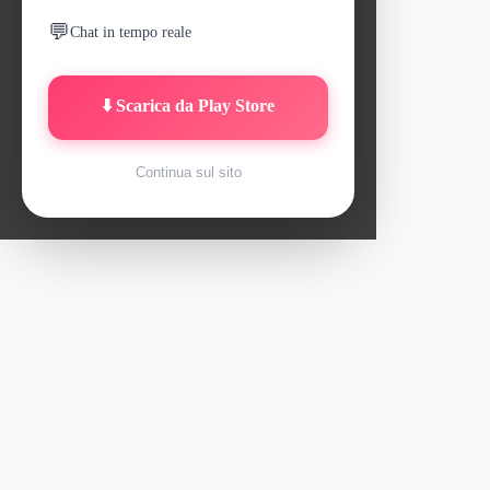
💬
Chat in tempo reale
⬇️ Scarica da
Play Store
Continua sul sito